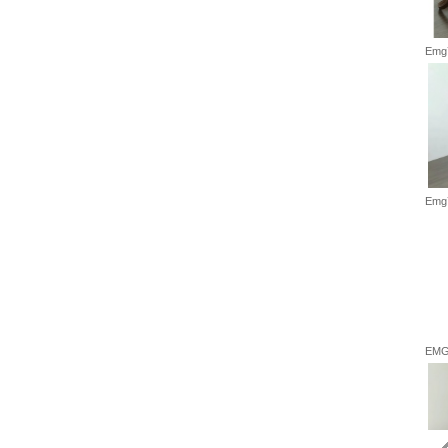
Emg7
Emg7
EMG7